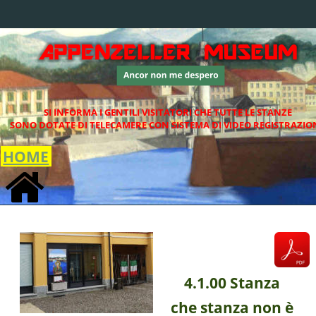
SI INFORMA I GENTILI VISITATORI CHE TUTTE LE STANZE
SONO DOTATE DI TELECAMERE CON SISTEMA DI VIDEO REGISTRAZIO
HOME
4.1.00 Stanza
che stanza non è