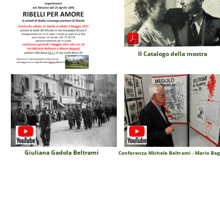
Il Catalogo della mostra
Giuliana Gadola Beltrami
Conferenza Michele Beltrami - Mario Beg