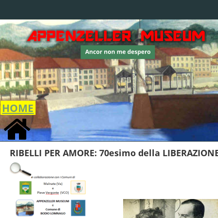
HOME
RIBELLI PER AMORE: 70esimo della LIBERAZION